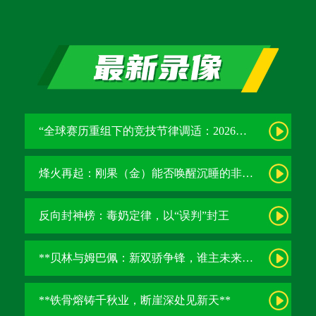
墨世界杯亚洲区预选赛的格
局，让我感受到了前所未有的
戏剧性与张力。
“全球赛历重组下的竞技节律调适：2026世界杯备战体系的拓扑升级路径”
烽火再起：刚果（金）能否唤醒沉睡的非洲足球雄狮？
反向封神榜：毒奶定律，以“误判”封王
**贝林与姆巴佩：新双骄争锋，谁主未来十年沉浮？**
**铁骨熔铸千秋业，断崖深处见新天**