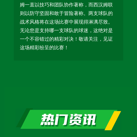
姆一直以技巧和团队协作著称，而西汉姆联
则以防守坚固和敢于冒险著称。两支球队的
战术风格将在这场比赛中展现得淋漓尽致。
无论您是支持哪一支球队的球迷，这绝对是
一个不容错过的精彩对决！敬请关注，见证
这场精彩纷呈的比赛！