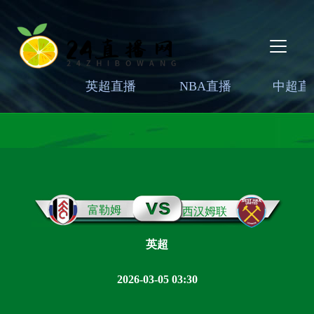
英超直播
NBA直播
中超直
富勒姆
西汉姆联
英超
2026-03-05 03:30