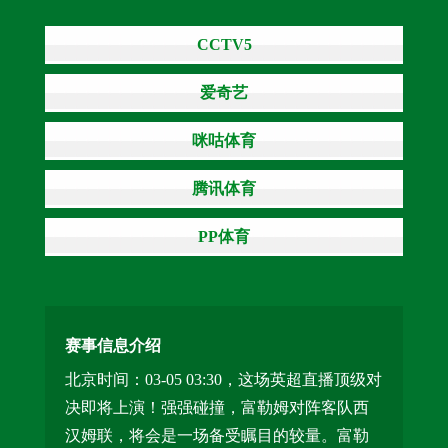
CCTV5
爱奇艺
咪咕体育
腾讯体育
PP体育
赛事信息介绍
北京时间：03-05 03:30，这场英超直播顶级对
决即将上演！强强碰撞，富勒姆对阵客队西
汉姆联，将会是一场备受瞩目的较量。富勒