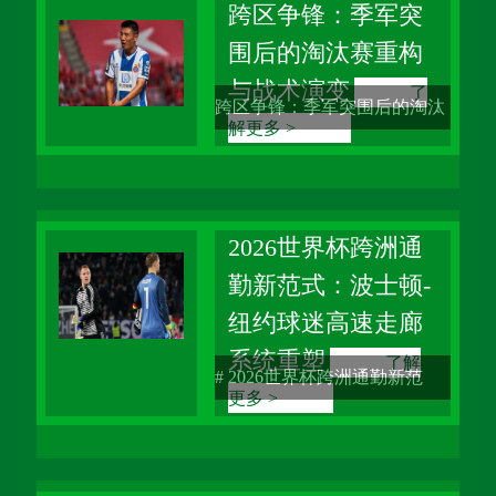
家，我曾踏足全球超过200座
跨区争锋：季军突
围后的淘汰赛重构
体育场馆，从巴西的马拉卡纳
与战术演变
了
到日本的札幌穹顶，从温布利
跨区争锋：季军突围后的淘汰
解更多 >
的草皮到墨尔本板球场的看
赛重构与战术演变 三十年了，
台。但每当有人
我坐在这个熟悉的转播席上，
看着球场上的每一寸草皮，每
2026世界杯跨洲通
勤新范式：波士顿-
一个跑位，每一次拼抢，依然
纽约球迷高速走廊
会像第一次看球时那样心跳加
系统重塑
了解
速。体育的魅力，从来不只是
# 2026世界杯跨洲通勤新范
更多 >
胜负本身，而是那
式：波士顿-纽约球迷高速走廊
系统重塑 作为一个追踪世界体