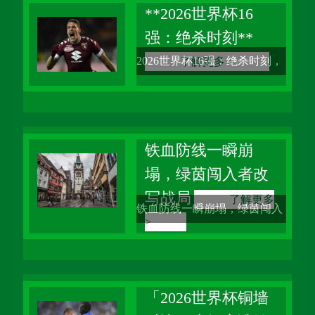
育赛事三十年的老观察者，我
**2026世界杯16
强：绝杀时刻**
见证过无数届世界杯的变革与
2026世界杯16强：绝杀时刻，
了解更多 >
创新。然而，当2026年美加墨
命运的狂想曲 三十年了。我坐
世界杯的赛程安排出炉时，即
在转播席上，从青丝坐到白
便是见
发，从意气风发坐到心平气
铁血防线一瞬崩
塌，绿茵闯入者改
和。足球这项运动，我见过太
写战局
了解更多
多，也爱过太多。可2026年世
铁血防线一瞬崩塌，绿茵闯入
>
界杯16强战的那几个夜晚，依
者改写战局 三十年了，我坐在
然让我这
看台上，见证过无数场比赛的
起起落落。但今晚，当哨声吹
「2026世界杯铜墙